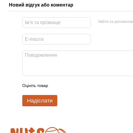
Новий відгук або коментар
Увійти за допомогою
Оцініть товар
Надіслати