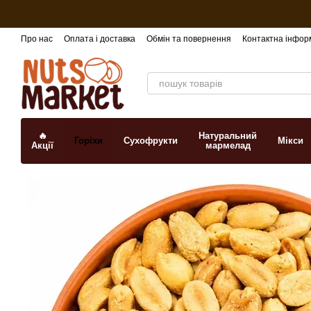
Перейти до основного контенту
Про нас
Оплата і доставка
Обмін та повернення
Контактна інфор
🔥
Натуральний
Горіхи
Сухофрукти
Мікси
Акції
мармелад