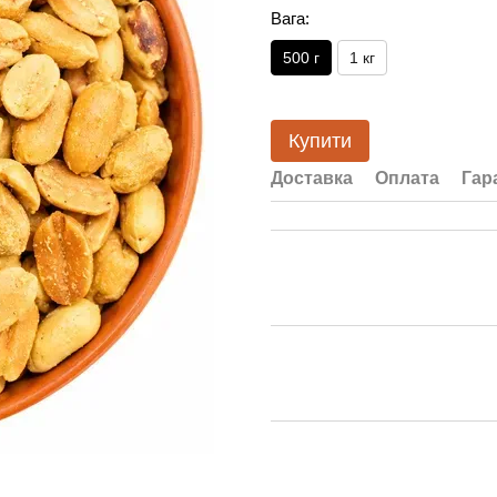
Вага:
500 г
1 кг
Купити
Доставка
Оплата
Гар