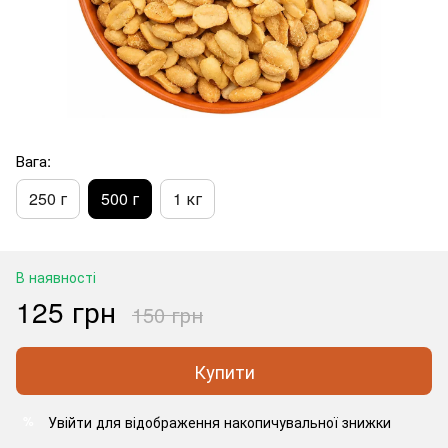
Вага:
250 г
500 г
1 кг
В наявності
125 грн
150 грн
Купити
Увійти
для відображення накопичувальної знижки
%