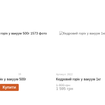
16
Артикул: 2822
іх у вакуум 500г
Кедровий горіх у вакуум 1кг
1 900 грн
Купити
1 595 грн