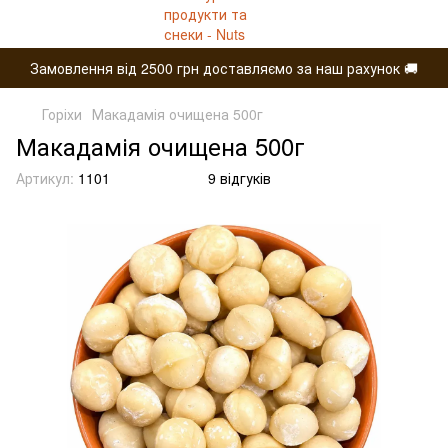
Замовлення від 2500 грн доставляємо за наш рахунок 🚚
Горіхи
Макадамія очищена 500г
Макадамія очищена 500г
Артикул:
1101
9 відгуків