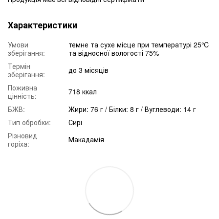
Характеристики
Умови
темне та сухе місце при температурі 25℃
зберігання:
та відносної вологості 75%
Термін
до 3 місяців
зберігання:
Поживна
718 ккал
цінність:
БЖВ:
Жири: 76 г / Білки: 8 г / Вуглеводи: 14 г
Тип обробки:
Сирі
Різновид
Макадамія
горіха: