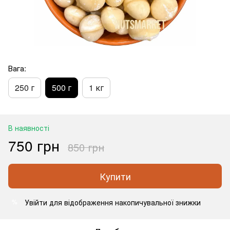
Вага:
250 г
500 г
1 кг
В наявності
750 грн
850 грн
Купити
Увійти
для відображення накопичувальної знижки
%