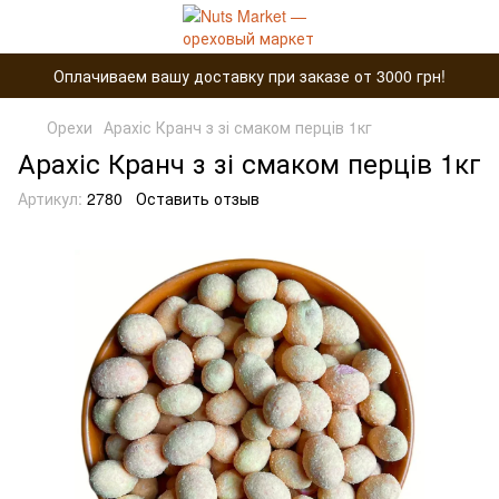
Оплачиваем вашу доставку при заказе от 3000 грн!
Орехи
Арахіс Кранч з зі смаком перців 1кг
Арахіс Кранч з зі смаком перців 1кг
Артикул:
2780
Оставить отзыв