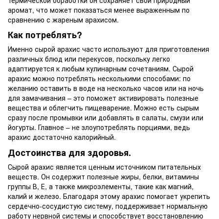
аромат, что может показаться менее выраженным по
сравнению с жареным арахисом.
Как потреблять?
Именно сырой арахис часто используют для приготовления
различных блюд или перекусов, поскольку легко
адаптируется к любым кулинарным сочетаниям. Сырой
арахис можно потреблять несколькими способами: по
желанию оставить в воде на несколько часов или на ночь
для замачивания – это поможет активировать полезные
вещества и облегчить пищеварение. Можно есть сырым
сразу после промывки или добавлять в салаты, смузи или
йогурты. Главное – не злоупотреблять порциями, ведь
арахис достаточно калорийный.
Достоинства для здоровья.
Сырой арахис является ценным источником питательных
веществ. Он содержит полезные жиры, белки, витамины
группы В, Е, а также микроэлементы, такие как магний,
калий и железо. Благодаря этому арахис помогает укрепить
сердечно-сосудистую систему, поддерживает нормальную
работу нервной системы и способствует восстановлению