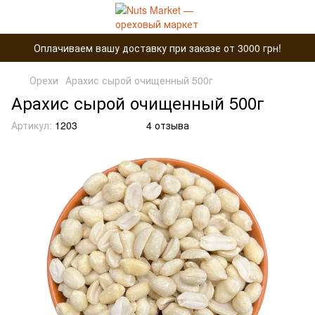
Оплачиваем вашу доставку при заказе от 3000 грн!
Орехи
Арахис сырой очищенный 500г
Арахис сырой очищенный 500г
Артикул:
1203
4 отзыва