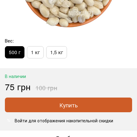
Вес:
500 г
1 кг
1,5 кг
В наличии
75 грн
100 грн
Купить
Войти
для отображения накопительной скидки
%