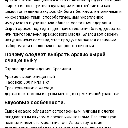
широко используется в кулинарии и потребляется как
самостоятельная закуска. Он богат белками, витаминами и
микроэлементами, способствующими укреплению
иммунитета и улучшению общего состояния здоровья.
Сырой арахис подходит для приготовления блюд, десертов
или приготовления арахисового масла. Благодаря своему
натуральному составу, этот продукт является отличным
выбором для поклонников здорового питания.
Почему следует выбрать арахис сырой
очищенный?
Страна происхождения: Бразилия
Арахис сырой очищенный
Фасовка: 500 г или 1 кг
Срок хранения: 3 месяца
держать в темном и сухом месте, в герметичной упаковке.
Вкусовые особенности.
Сырой арахис обладает естественным, мягким и слегка
сладковатым вкусом с ореховыми нотками. Его текстура
нежная и немного маслянистая. Из-за отсутствия
термической обработки он сохраняет свой природный