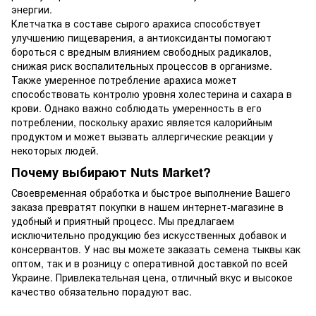
энергии.
Клетчатка в составе сырого арахиса способствует
улучшению пищеварения, а антиоксиданты помогают
бороться с вредным влиянием свободных радикалов,
снижая риск воспалительных процессов в организме.
Также умеренное потребление арахиса может
способствовать контролю уровня холестерина и сахара в
крови. Однако важно соблюдать умеренность в его
потреблении, поскольку арахис является калорийным
продуктом и может вызвать аллергические реакции у
некоторых людей.
Почему выбирают Nuts Market?
Своевременная обработка и быстрое выполнение Вашего
заказа превратят покупки в нашем интернет-магазине в
удобный и приятный процесс. Мы предлагаем
исключительно продукцию без искусственных добавок и
консервантов. У нас вы можете заказать семена тыквы как
оптом, так и в розницу с оперативной доставкой по всей
Украине. Привлекательная цена, отличный вкус и высокое
качество обязательно порадуют вас.