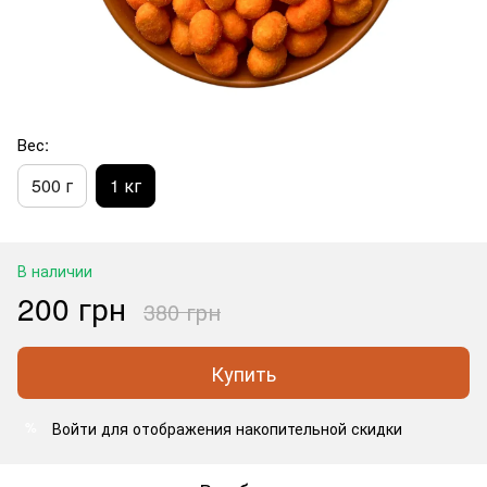
Вес:
500 г
1 кг
В наличии
200 грн
380 грн
Купить
Войти
для отображения накопительной скидки
%