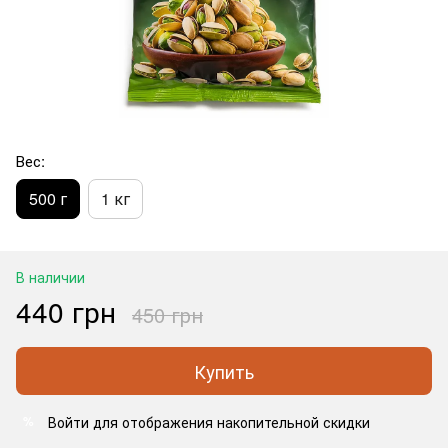
Вес:
500 г
1 кг
В наличии
440 грн
450 грн
Купить
Войти
для отображения накопительной скидки
%