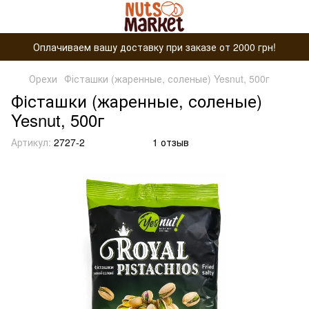
Оплачиваем вашу доставку при заказе от 2000 грн!
Орехи
Фісташки (жаренные, соленые) Yesnut, 500г
Фісташки (жаренные, соленые)
Yesnut, 500г
Артикул:
2727-2
1 отзыв