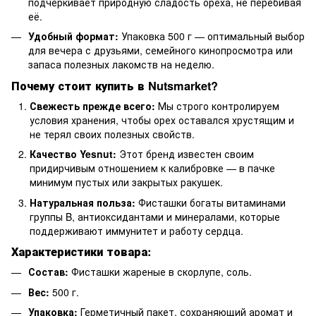
подчеркивает природную сладость ореха, не перебивая
её.
Удобный формат:
Упаковка 500 г — оптимальный выбор
для вечера с друзьями, семейного кинопросмотра или
запаса полезных лакомств на неделю.
Почему стоит купить в Nutsmarket?
Свежесть прежде всего:
Мы строго контролируем
условия хранения, чтобы орех оставался хрустящим и
не терял своих полезных свойств.
Качество Yesnut:
Этот бренд известен своим
придирчивым отношением к калибровке — в пачке
минимум пустых или закрытых ракушек.
Натуральная польза:
Фисташки богаты витаминами
группы B, антиоксидантами и минералами, которые
поддерживают иммунитет и работу сердца.
Характеристики товара:
Состав:
Фисташки жареные в скорлупе, соль.
Вес:
500 г.
Упаковка:
Герметичный пакет, сохраняющий аромат и