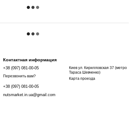
Контактная информация
+38 (097) 081-00-05
Киев ул. Кирилловская 37 (метро
Тараса Шевченко)
Перезвонить вам?
Карта проезда
+38 (097) 081-00-05
nutsmarket.in.ua@gmail.com