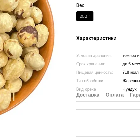
Вес:
250 г
Характеристики
Условия хранения:
темное и
Срок хранения:
до 6 мес
Пищевая ценность:
718 ккал
Тип обработки:
Жаренны
Вид ореха
Фундук
Доставка
Оплата
Гар