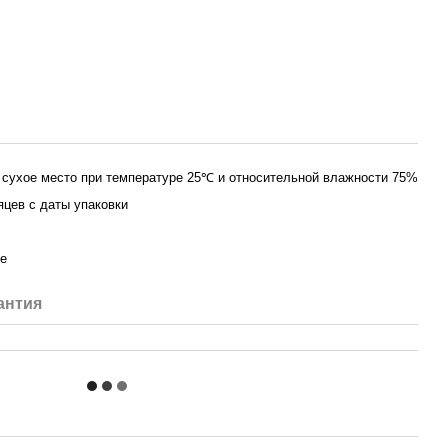
 сухое место при температуре 25℃ и относительной влажности 75%
яцев с даты упаковки
е
антия