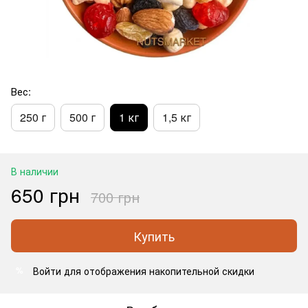
Вес:
250 г
500 г
1 кг
1,5 кг
В наличии
650 грн
700 грн
Купить
Войти
для отображения накопительной скидки
%