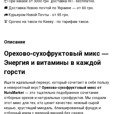
📦 При заказе от 3000 грн доставка НП - бесплатно.
🚚 Доставка Новою почтой по Украине — от 60 грн.
🚛 Курьером Новой Почты - от 95 грн.
🚖 Срочно на такси по Киеву - по тарифам такси.
Описание
Орехово-сухофруктовый микс —
Энергия и витамины в каждой
горсти
Ищете идеальный перекус, который сочетает в себе пользу
и невероятный вкус?
Орехово-сухофруктовый микс от
NutsMarket
— это тщательно подобранное сочетание
отборных орехов и натуральных сухофруктов. Мы создали
этот микс для тех, кто ценит качество: нежный сырой
кешью, хрустящий миндаль, бланшированный фундук и
отборный изюм с вяленой вишней без сахара.