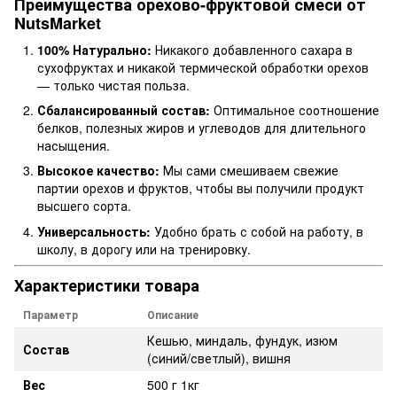
Преимущества орехово-фруктовой смеси от
NutsMarket
100% Натурально:
Никакого добавленного сахара в
сухофруктах и никакой термической обработки орехов
— только чистая польза.
Сбалансированный состав:
Оптимальное соотношение
белков, полезных жиров и углеводов для длительного
насыщения.
Высокое качество:
Мы сами смешиваем свежие
партии орехов и фруктов, чтобы вы получили продукт
высшего сорта.
Универсальность:
Удобно брать с собой на работу, в
школу, в дорогу или на тренировку.
Характеристики товара
Параметр
Описание
Кешью, миндаль, фундук, изюм
Состав
(синий/светлый), вишня
Вес
500 г 1кг