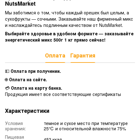
NutsMarket
Мы заботимся о том, чтобы каждый орешек был целым, а
сухофрукты — сочными. Заказывайте наш фирменный микс
и наслаждайтесь подлинным качеством от NutsMarket.
Выбирайте здоровье в удобном формате — заказывайте
энергетический микс 500г 1 кг прямо сейчас!
Оплата
Гарантия
💵
Оплата при получении
.
🌐
Оплата на сайте.
💳
Оплата на карту банка.
Продукция имеет все соответствующие сертификаты
Характеристики
Условия
темное и сухое место при температуре
хранения:
25℃ и относительной влажности 75%
Пищевая
452 ккал