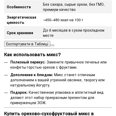
Без сахара, сырые орехи, без ГМО,
Особенности
премиум качество
Энергетическая
~450–480 ккал на 100 г
ценность
До 6 месяцев в сухом прохладном
Срок хранения
месте
Експортувати в Таблиці
Как использовать микс?
Полезный перекус:
Замените привычное печенье или
конфеты горстью орехов с фруктами.
Дополнение к блюдам:
Микс станет отличным
дополнением к вашей утренней овсянке, творогу или
натуральному йогурту.
Подарок:
Качественная упаковка и аппетитный вид
делают этот набор прекрасным презентом для
приверженцев ЗОЖ.
Купить орехово-сухофруктовый микс в