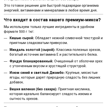
Это готовое решение для быстрой подзарядки организма
энергией, витаминами и минералами в любое время дня.
Что входит в состав нашего премиум-микса?
Мы используем только лучшие ингредиенты в удобном
формате 500 г 1кг:
Кешью сырой:
Обладает нежной сливочной текстурой и
приятным сладковатым привкусом.
Миндаль золотой (сырой):
Классика полезных орехов,
богатый источник витамина Е и растительного белка.
Фундук бланшированный:
Очищенный от оболочки орех
с утонченным вкусом и хрустящей структурой.
Изюм синий и светлый Джамбо:
Крупные, мясистые
ягоды, которые дарят природную сладость без лишних
добавок.
Вишня вяленая (без сахара):
Приятная кислинка,
которая идеально балансирует сладость изюма и
сытность орехов.