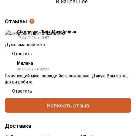
В избранное
Отзывы
2
Сікорська Лілія Михайлівна
17.04.2026 в 19:57
Дуже смачний мікс
Ответить
Милана
30.05.2025 в 22:37
Смачнющий мікс, завжди його замовляю. Дякую Вам за те,
що ви робите
Ответить
Написать отзыв
Доставка