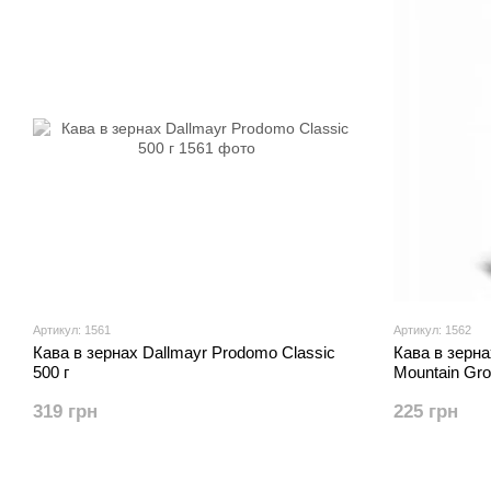
Артикул: 1561
Артикул: 1562
Кава в зернах Dallmayr Prodomo Classic
Кава в зерна
500 г
Mountain Gro
319 грн
225 грн