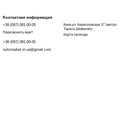
Контактная информация
+38 (097) 081-00-05
Киев ул. Кирилловская 37 (метро
Тараса Шевченко)
Перезвонить вам?
Карта проезда
+38 (097) 081-00-05
nutsmarket.in.ua@gmail.com