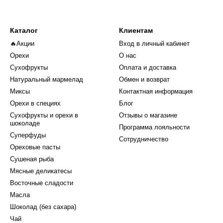
Каталог
Клиентам
🔥Акции
Вход в личный кабинет
Орехи
О нас
Сухофрукты
Оплата и доставка
Натуральный мармелад
Обмен и возврат
Миксы
Контактная информация
Орехи в специях
Блог
Сухофрукты и орехи в
Отзывы о магазине
шоколаде
Программа лояльности
Суперфуды
Сотрудничество
Ореховые пасты
Сушеная рыба
Мясные деликатесы
Восточные сладости
Масла
Шоколад (без сахара)
Чай