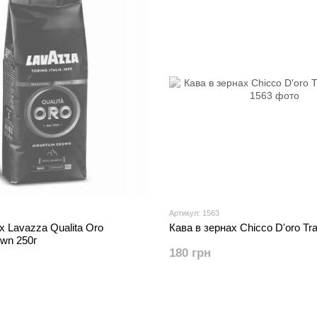
Артикул: 1563
х Lavazza Qualita Oro
Кава в зернах Chicco D'oro Trad
wn 250г
180 грн