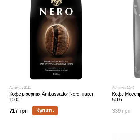
Артикул: 2111
Артикул: 1249
Кофе в зернах Ambassador Nero, пакет
Кофе Movenpick
1000г
500 г
Купить
717 грн
339 грн