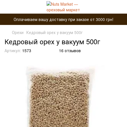
Оплачиваем вашу доставку при заказе от 3000 грн!
Орехи
Кедровый орех у вакуум 500г
Кедровый орех у вакуум 500г
Артикул:
1573
16 отзывов