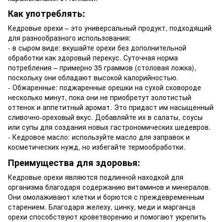
Как употреблять:
Кедровые орехи – это универсальный продукт, подходящий
для разнообразного использования:
- в сыром виде: вкушайте орехи без дополнительной
обработки как здоровый перекус. Суточная норма
потребления – примерно 35 граммов (столовая ложка),
поскольку они обладают высокой калорийностью.
- Обжаренные: поджаренные орешки на сухой сковороде
несколько минут, пока они не приобретут золотистый
оттенок и аппетитный аромат. Это придаст им насыщенный
сливочно-ореховый вкус. Добавляйте их в салаты, соусы
или супы для создания новых гастрономических шедевров.
- Кедровое масло: используйте масло для заправок и
косметических нужд, но избегайте термообработки.
Преимущества для здоровья:
Кедровые орехи являются подлинной находкой для
организма благодаря содержанию витаминов и минералов.
Они омолаживают клетки и борются с преждевременным
старением. Благодаря железу, цинку, меди и марганца
орехи способствуют кроветворению и помогают укрепить