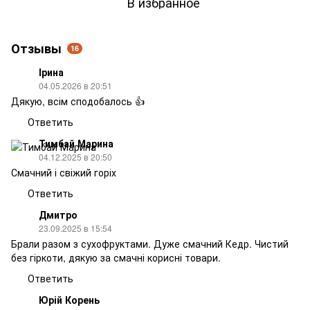
В избранное
Отзывы
16
Ірина
04.05.2026 в 20:51
Дякую, всім сподобалось 👍
Ответить
Тимбай Марина
04.12.2025 в 20:50
Смачний і свіжий горіх
Ответить
Дмитро
23.09.2025 в 15:54
Брали разом з сухофруктами. Дуже смачний Кедр. Чистий
без гіркоти, дякую за смачні корисні товари.
Ответить
Юрій Корень