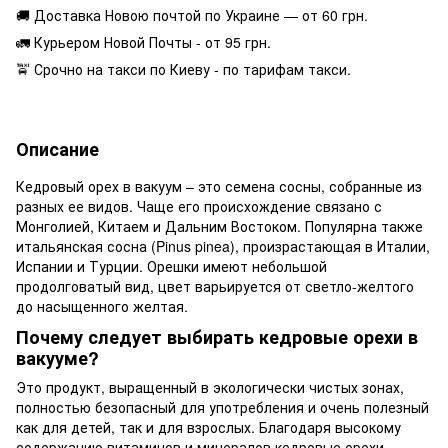
🚚 Доставка Новою почтой по Украине — от 60 грн.
🚛 Курьером Новой Почты - от 95 грн.
🚖 Срочно на такси по Киеву - по тарифам такси.
Описание
Кедровый орех в вакуум – это семена сосны, собранные из
разных ее видов. Чаще его происхождение связано с
Монголией, Китаем и Дальним Востоком. Популярна также
итальянская сосна (Pinus pinea), произрастающая в Италии,
Испании и Турции. Орешки имеют небольшой
продолговатый вид, цвет варьируется от светло-желтого
до насыщенного желтая.
Почему следует выбирать кедровые орехи в
вакууме?
Это продукт, выращенный в экологически чистых зонах,
полностью безопасный для употребления и очень полезный
как для детей, так и для взрослых. Благодаря высокому
содержанию витаминов и минералов кедровые орехи