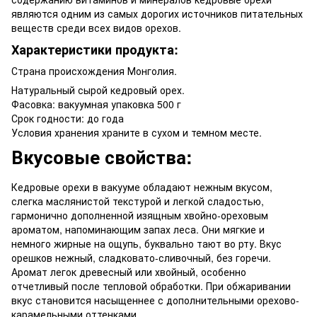
являются одним из самых дорогих источников питательных
веществ среди всех видов орехов.
Характеристики продукта:
Страна происхождения Монголия.
Натуральный сырой кедровый орех.
Фасовка: вакуумная упаковка 500 г
Срок годности: до года
Условия хранения храните в сухом и темном месте.
Вкусовые свойства:
Кедровые орехи в вакууме обладают нежным вкусом,
слегка маслянистой текстурой и легкой сладостью,
гармонично дополненной изящным хвойно-ореховым
ароматом, напоминающим запах леса. Они мягкие и
немного жирные на ощупь, буквально тают во рту. Вкус
орешков нежный, сладковато-сливочный, без горечи.
Аромат легок древесный или хвойный, особенно
отчетливый после тепловой обработки. При обжаривании
вкус становится насыщеннее с дополнительными орехово-
карамельными оттенками.