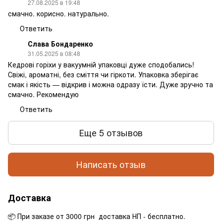
27.08.2025 в 19:48
смачно. корисно. натурально.
Ответить
Слава Бондаренко
31.05.2025 в 08:48
Кедрові горіхи у вакуумній упаковці дуже сподобались!
Свіжі, ароматні, без сміття чи гіркоти. Упаковка зберігає
смак і якість — відкрив і можна одразу їсти. Дуже зручно та
смачно. Рекомендую
Ответить
Еще 5 отзывов
Написать отзыв
Доставка
📦 При заказе от 3000 грн доставка НП - бесплатно.