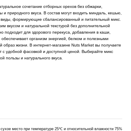
атуральное сочетание отборных орехов без обжарки,
и природного вкуса. В состав могут входить миндаль, кешью,
ие виды, формирующие сбалансированный и питательный микс.
им вкусом и натуральной текстурой без дополнительной
но подходит для здорового перекуса, добавления в каши,
н обеспечивает организм энергией, белком и полезными
 образ жизни. В интернет-магазине Nuts Market вы получаете
т с удобной фасовкой и доступной ценой. Выбирайте микс
й пользы и натурального вкуса.
 сухое место при температуре 25℃ и относительной влажности 75%