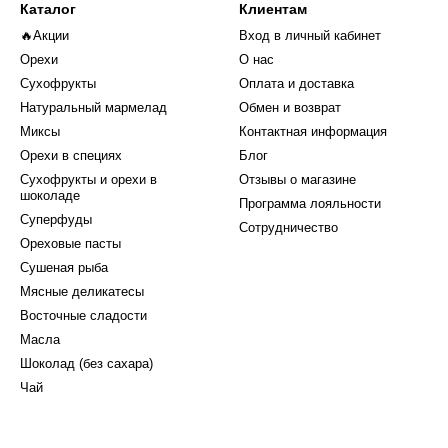
Каталог
Клиентам
🔥Акции
Вход в личный кабинет
Орехи
О нас
Сухофрукты
Оплата и доставка
Натуральный мармелад
Обмен и возврат
Миксы
Контактная информация
Орехи в специях
Блог
Сухофрукты и орехи в
Отзывы о магазине
шоколаде
Программа лояльности
Суперфуды
Сотрудничество
Ореховые пасты
Сушеная рыба
Мясные деликатесы
Восточные сладости
Масла
Шоколад (без сахара)
Чай