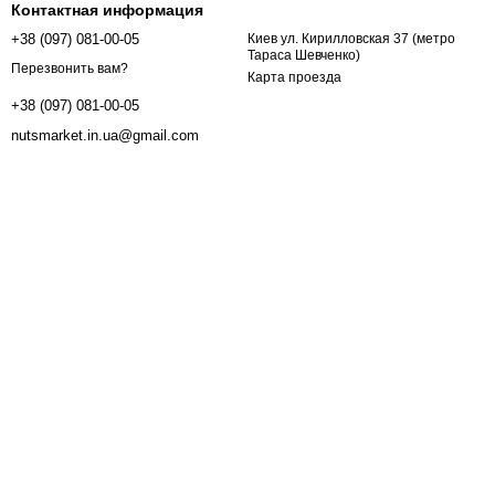
Контактная информация
+38 (097) 081-00-05
Киев ул. Кирилловская 37 (метро
Тараса Шевченко)
Перезвонить вам?
Карта проезда
+38 (097) 081-00-05
nutsmarket.in.ua@gmail.com