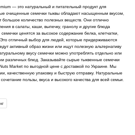
mium — это натуральный и питательный продукт для
ные очищенные семечки тыквы обладают насыщенным вкусом,
т большое количество полезных веществ. Они отлично
ения в салаты, каши, выпечку, гранолу и другие блюда
 семечки ценятся за высокое содержание белка, клетчатки,
 Это отличный выбор для людей, которые придерживаются
едут активный образ жизни или ищут полезную альтернативу
атуральному вкусу семечки можно употреблять отдельно или
нии различных блюд. Заказывайте сырые тыквенные семечки
Nuts Market по выгодной цене с доставкой по Украине. Мы
ии, качественную упаковку и быструю отправку. Натуральные
 сочетание пользы, вкуса и высокого качества для всей семьи.
 кг