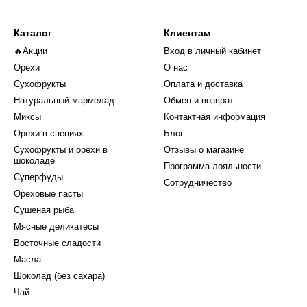
Каталог
Клиентам
🔥Акции
Вход в личный кабинет
Орехи
О нас
Сухофрукты
Оплата и доставка
Натуральный мармелад
Обмен и возврат
Миксы
Контактная информация
Орехи в специях
Блог
Сухофрукты и орехи в
Отзывы о магазине
шоколаде
Программа лояльности
Суперфуды
Сотрудничество
Ореховые пасты
Сушеная рыба
Мясные деликатесы
Восточные сладости
Масла
Шоколад (без сахара)
Чай