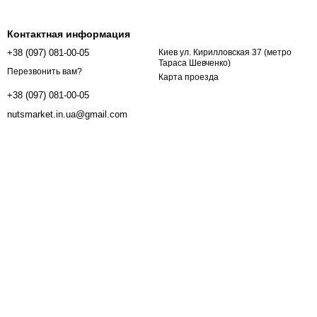
Контактная информация
+38 (097) 081-00-05
Киев ул. Кирилловская 37 (метро
Тараса Шевченко)
Перезвонить вам?
Карта проезда
+38 (097) 081-00-05
nutsmarket.in.ua@gmail.com