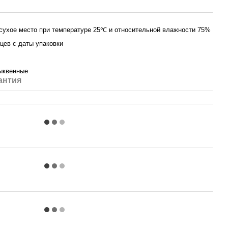
 сухое место при температуре 25℃ и относительной влажности 75%
цев с даты упаковки
ыквенные
антия