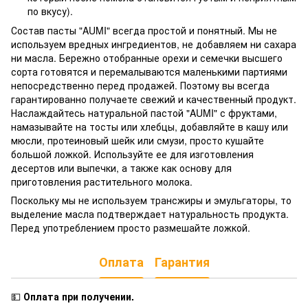
по вкусу).
Состав пасты "AUMI" всегда простой и понятный. Мы не
используем вредных ингредиентов, не добавляем ни сахара
ни масла. Бережно отобранные орехи и семечки высшего
сорта готовятся и перемалываются маленькими партиями
непосредственно перед продажей. Поэтому вы всегда
гарантированно получаете свежий и качественный продукт.
Наслаждайтесь натуральной пастой "AUMI" с фруктами,
намазывайте на тосты или хлебцы, добавляйте в кашу или
мюсли, протеиновый шейк или смузи, просто кушайте
большой ложкой. Используйте ее для изготовления
десертов или выпечки, а также как основу для
приготовления растительного молока.
Поскольку мы не используем трансжиры и эмульгаторы, то
выделение масла подтверждает натуральность продукта.
Перед употреблением просто размешайте ложкой.
Оплата
Гарантия
💵
Оплата при получении
.