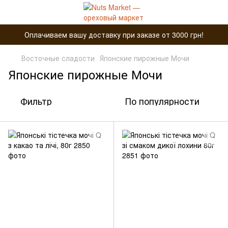
Оплачиваем вашу доставку при заказе от 3000 грн!
Восточные сладости
Японские пирожные Мочи
Японские пирожные Мочи
Фильтр
По популярности