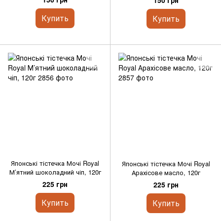
150 грн
Купить
Купить
Японські тістечка Мочі Royal
Японські тістечка Мочі Royal
М’ятний шоколадний чіп, 120г
Арахісове масло, 120г
225 грн
225 грн
Купить
Купить