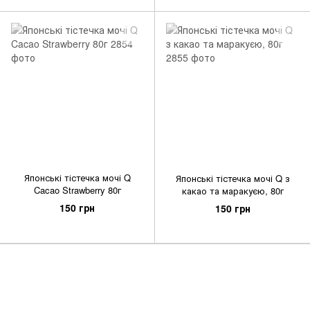
Японські тістечка мочі Q
Японські тістечка мочі Q з
Cacao Strawberry 80г
какао та маракуєю, 80г
150 грн
150 грн