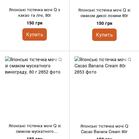
Японські тістечка мочі Q з
Японські тістечка мочі Q зі
какао та лічі, 80г
смаком дикої лохини 80г
150 грн
150 грн
Купить
Купить
Японські тістечка мочі Q зі
Японські тістечка мочі Q
смаком мускатного
Cacao Banana Cream 80г
винограду, 80 г
150 грн