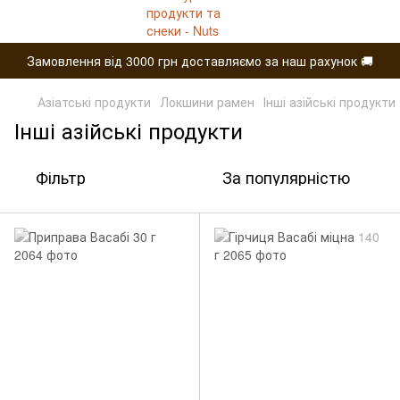
Замовлення від 3000 грн доставляємо за наш рахунок 🚚
Азіатські продукти
Локшини рамен
Інші азійські продукти
Інші азійські продукти
Фільтр
За популярністю