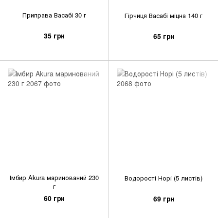
Приправа Васабі 30 г
Гірчиця Васабі міцна 140 г
35 грн
65 грн
Імбир Akura маринований 230
Водорості Норі (5 листів)
г
60 грн
69 грн