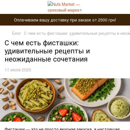
Оплачиваем вашу доставку при заказе от 2500 грн!
Блог
С чем есть фисташки: удивительные рецепты и нео
С чем есть фисташки:
удивительные рецепты и
неожиданные сочетания
11 июля 2025
Фисташки — это не просто вкусная закуска, а настоящая