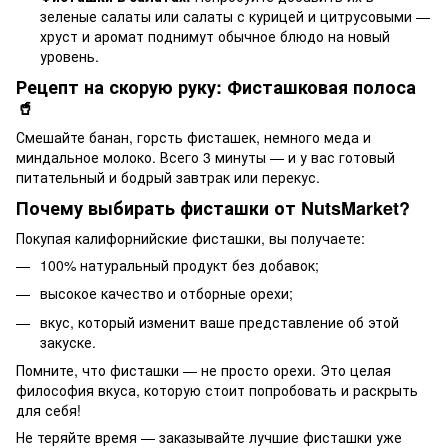
зеленые салаты или салаты с курицей и цитрусовыми —
хруст и аромат поднимут обычное блюдо на новый
уровень.
Рецепт на скорую руку: Фисташковая полоса
🥤
Смешайте банан, горсть фисташек, немного меда и
миндальное молоко. Всего 3 минуты — и у вас готовый
питательный и бодрый завтрак или перекус.
Почему выбирать фисташки от NutsMarket?
Покупая
калифорнийские фисташки
, вы получаете:
100% натуральный продукт без добавок;
высокое качество и отборные орехи;
вкус, который изменит ваше представление об этой
закуске.
Помните, что фисташки — не просто орехи. Это целая
философия вкуса, которую стоит попробовать и раскрыть
для себя!
Не теряйте время —
заказывайте лучшие фисташки
уже